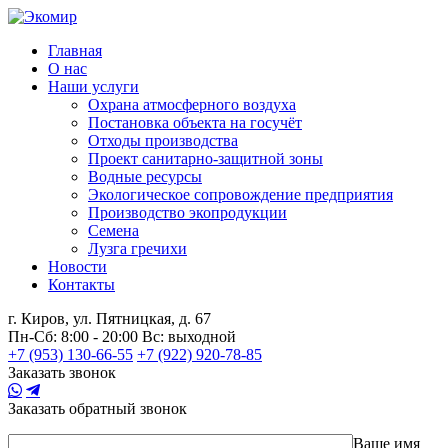
Главная
О нас
Наши услуги
Охрана атмосферного воздуха
Постановка объекта на госучёт
Отходы производства
Проект санитарно-защитной зоны
Водные ресурсы
Экологическое сопровождение предприятия
Производство экопродукции
Семена
Лузга гречихи
Новости
Контакты
г. Киров,
ул. Пятницкая, д. 67
Пн-Сб: 8:00 - 20:00
Вс: выходной
+7 (953) 130-66-55
+7 (922) 920-78-85
Заказать звонок
Заказать обратный звонок
Ваше имя